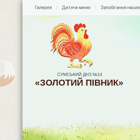
Галерея
Дитяче меню
Запобігання наси
СУМСЬКИЙ ДНЗ №14
«ЗОЛОТИЙ ПІВНИК»