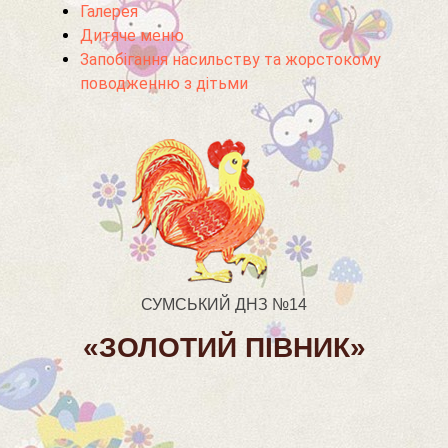
Галерея
Дитяче меню
Запобігання насильству та жорстокому
поводженню з дітьми
СУМСЬКИЙ ДНЗ №14
«ЗОЛОТИЙ ПІВНИК»