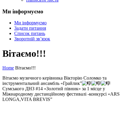
Ми інформуємо
Ми інформуємо
Задати питання
Список питань
Зворотній зв’язок
Вітаємо!!!
Home
Вітаємо!!!
Вітаємо музичного керівника Вікторію Соломко та
інструментальний ансамбль «Грайлик”
Сумського ДНЗ #14 «Золотий півник» за 1 місце у
Міжнародному дистанційному фестивалі -конкурсі «ARS
LONGA,VITA BREVIS”