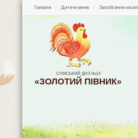
Галерея
Дитяче меню
Запобігання наси
СУМСЬКИЙ ДНЗ №14
«ЗОЛОТИЙ ПІВНИК»