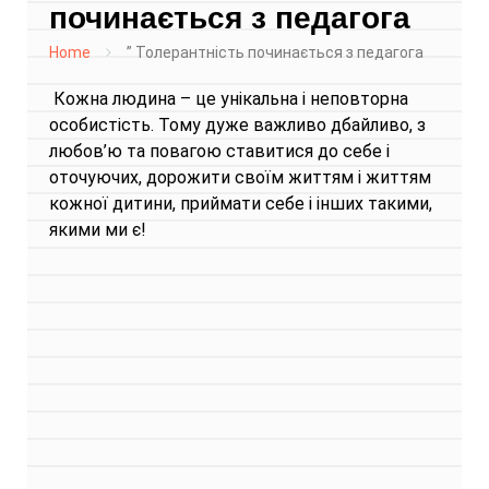
починається з педагога
Home
” Толерантність починається з педагога
Кожна людина – це унікальна і неповторна
особистість. Тому дуже важливо дбайливо, з
любов’ю та повагою ставитися до себе і
оточуючих, дорожити своїм життям і життям
кожної дитини, приймати себе і інших такими,
якими ми є!