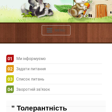
MENU
Ми інформуємо
Задати питання
Список питань
Зворотній зв’язок
” Толерантність