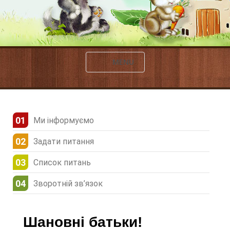
MENU
Ми інформуємо
Задати питання
Список питань
Зворотній зв’язок
Шановні батьки!