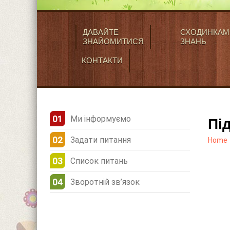
ДАВАЙТЕ
СХОДИНКАМ
ЗНАЙОМИТИСЯ
ЗНАНЬ
КОНТАКТИ
Ми інформуємо
Пі
Задати питання
Home
Список питань
Зворотній зв’язок