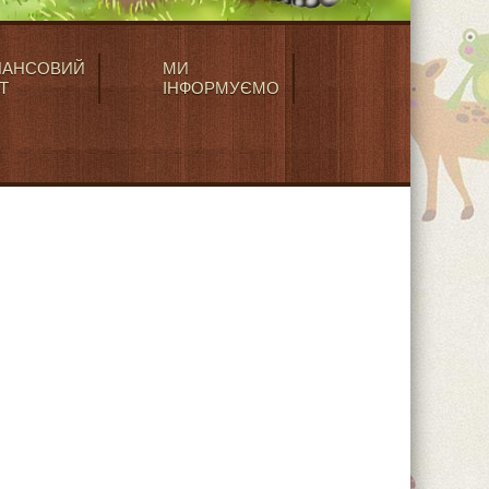
НАНСОВИЙ
МИ
Т
ІНФОРМУЄМО