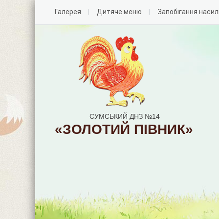
Галерея
Дитяче меню
Запобігання наси
СУМСЬКИЙ ДНЗ №14
«ЗОЛОТИЙ ПІВНИК»