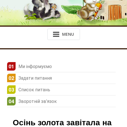
MENU
Ми інформуємо
Задати питання
Список питань
Зворотній зв’язок
Осінь золота завітала на