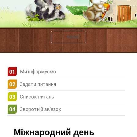
MENU
Ми інформуємо
Задати питання
Список питань
Зворотній зв’язок
Міжнародний день