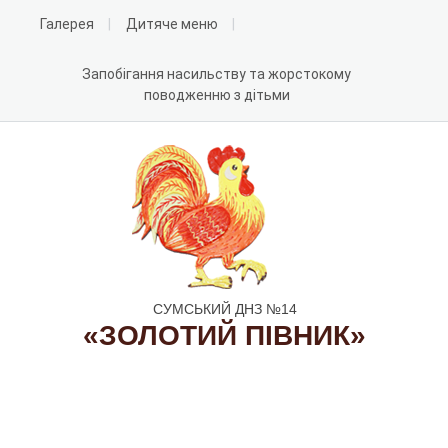
Галерея
Дитяче меню
Запобігання насильству та жорстокому
поводженню з дітьми
СУМСЬКИЙ ДНЗ №14
«ЗОЛОТИЙ ПІВНИК»