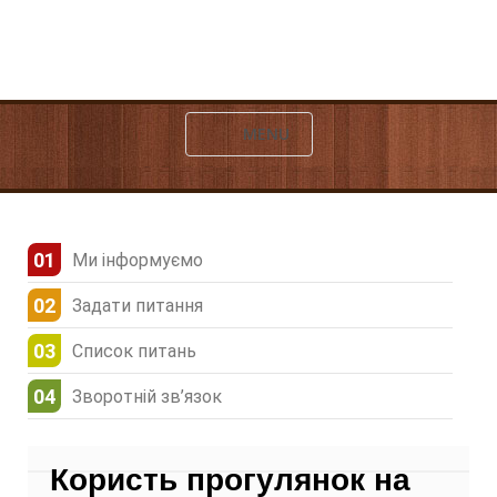
MENU
Ми інформуємо
Задати питання
Список питань
Зворотній зв’язок
Користь прогулянок на