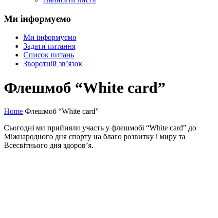
Ми інформуємо
Ми інформуємо
Задати питання
Список питань
Зворотній зв’язок
Флешмоб “White card”
Home
Флешмоб “White card”
Сьогодні ми прийняли участь у флешмобі “White card” до
Міжнародного дня спорту на благо розвитку і миру та
Всесвітнього дня здоров’я.